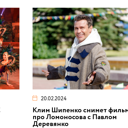
20.02.2024
С
Клим Шипенко снимет филь
про Ломоносова с Павлом
Деревянко