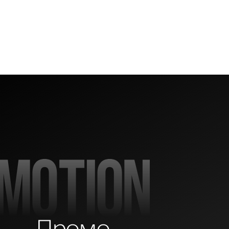
Промо