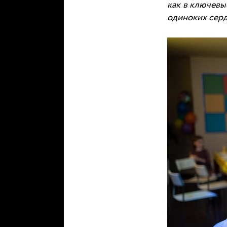
как в ключевы
одиноких серд