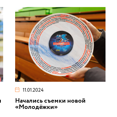
11.01.2024
м
Начались съемки новой
«Молодёжки»