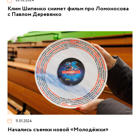
20.02.2024
Клим Шипенко снимет фильм про Ломоносова
с Павлом Деревянко
11.01.2024
Начались съемки новой «Молодёжки»