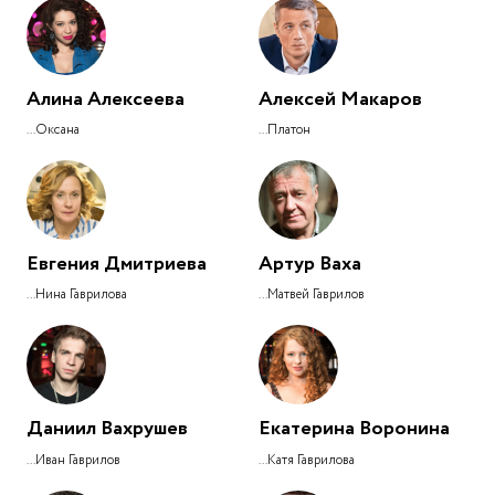
Алина Алексеева
Алексей Макаров
...Оксана
...Платон
Евгения Дмитриева
Артур Ваха
...Нина Гаврилова
...Матвей Гаврилов
Даниил Вахрушев
Екатерина Воронина
...Иван Гаврилов
...Катя Гаврилова