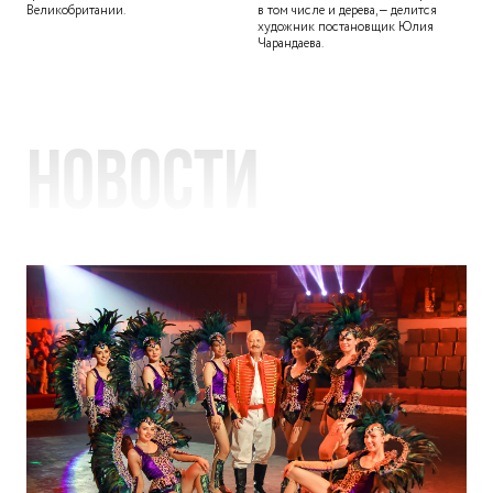
Великобритании.
в том числе и дерева, – делится
художник постановщик Юлия
Чарандаева.
Новости